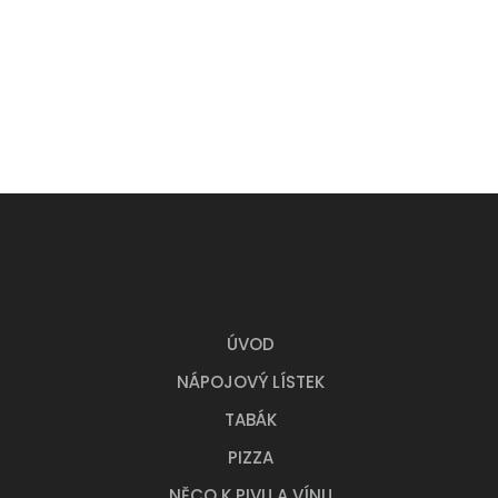
ÚVOD
NÁPOJOVÝ LÍSTEK
TABÁK
PIZZA
NĚCO K PIVU A VÍNU