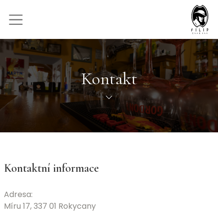
Kontakt
Kontaktní informace
Adresa:
Míru 17, 337 01 Rokycany